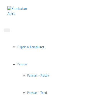
Skip
to
content
Filippinsk Kampkunst
Pensum
Pensum – Praktik
Pensum – Teori