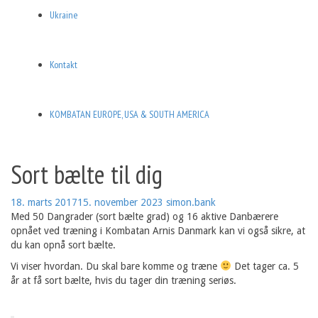
Ukraine
Kontakt
KOMBATAN EUROPE, USA & SOUTH AMERICA
Sort bælte til dig
18. marts 2017
15. november 2023
simon.bank
Med 50 Dangrader (sort bælte grad) og 16 aktive Danbærere
opnået ved træning i Kombatan Arnis Danmark kan vi også sikre, at
du kan opnå sort bælte.
Vi viser hvordan. Du skal bare komme og træne
Det tager ca. 5
år at få sort bælte, hvis du tager din træning seriøs.